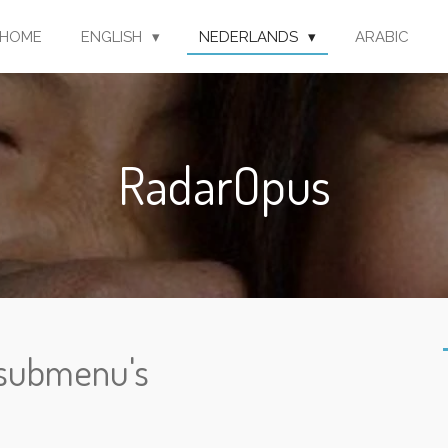
HOME
ENGLISH
NEDERLANDS
ARABIC
RadarOpus
e submenu's