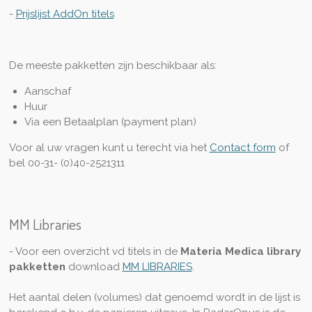
-
Prijslijst AddOn titels
De meeste pakketten zijn beschikbaar als:
Aanschaf
Huur
Via een Betaalplan (payment plan)
Voor al uw vragen kunt u terecht via het
Contact form
of
bel 00-31- (0)40-2521311
MM Libraries
- Voor een overzicht vd titels in de
Materia Medica library
pakketten
download
MM LIBRARIES
.
Het aantal delen (volumes) dat genoemd wordt in de lijst is