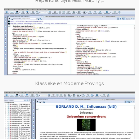
Repertoria, Synthesis, Murphy ,..
Klassieke en Moderne Provings