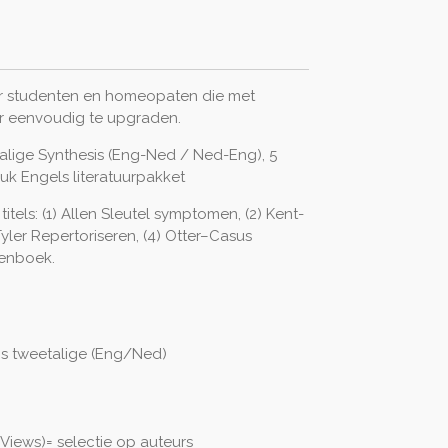
oor studenten en homeopaten die met
ter eenvoudig te upgraden.
alige Synthesis (Eng-Ned / Ned-Eng), 5
euk Engels literatuurpakket
titels: (1) Allen Sleutel symptomen, (2) Kent-
yler Repertoriseren, (4) Otter–Casus
denboek.
is tweetalige (Eng/Ned)
(Views)= selectie op auteurs