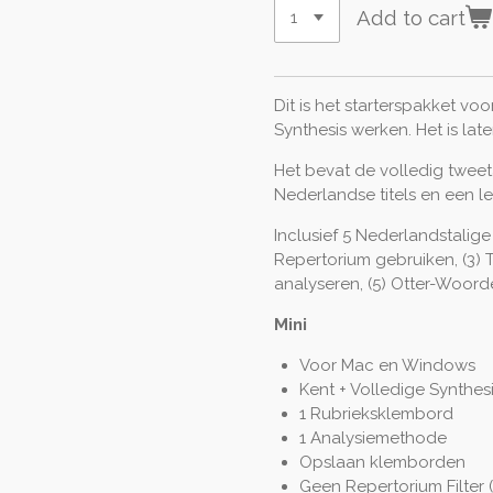
Add to cart
Dit is het starterspakket v
Synthesis werken. Het is la
Het bevat de volledig tweet
Nederlandse titels en een l
Inclusief 5 Nederlandstalige 
Repertorium gebruiken, (3) T
analyseren, (5) Otter-Woor
Mini
Voor Mac en Windows
Kent + Volledige Synthes
1 Rubrieksklembord
1 Analysiemethode
Opslaan klemborden
Geen Repertorium Filter 