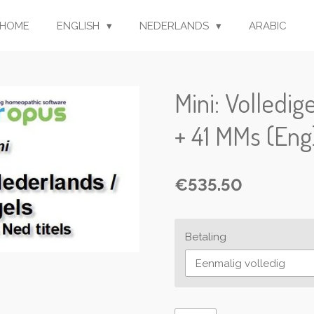
HOME
ENGLISH
NEDERLANDS
ARABIC
Mini: Volledi
+ 41 MMs (Eng)
€535.50
Betaling