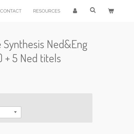
CONTACT
RESOURCES
ge Synthesis Ned&Eng
 + 5 Ned titels